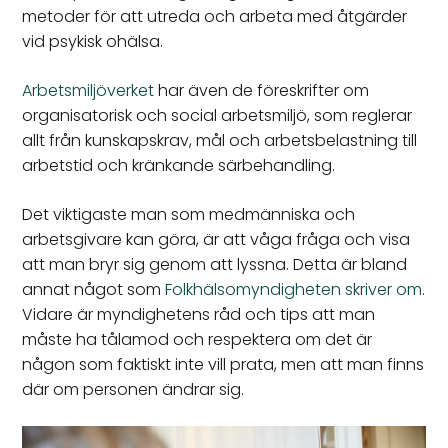
metoder för att utreda och arbeta med åtgärder
vid psykisk ohälsa.
Arbetsmiljöverket
har även de föreskrifter om
organisatorisk och social arbetsmiljö, som reglerar
allt från kunskapskrav, mål och arbetsbelastning till
arbetstid och kränkande särbehandling.
Det viktigaste man som medmänniska och
arbetsgivare kan göra, är att våga fråga och visa
att man bryr sig genom att lyssna. Detta är bland
annat något som
Folkhälsomyndigheten skriver om
.
Vidare är myndighetens råd och tips att man
måste ha tålamod och respektera om det är
någon som faktiskt inte vill prata, men att man finns
där om personen ändrar sig.