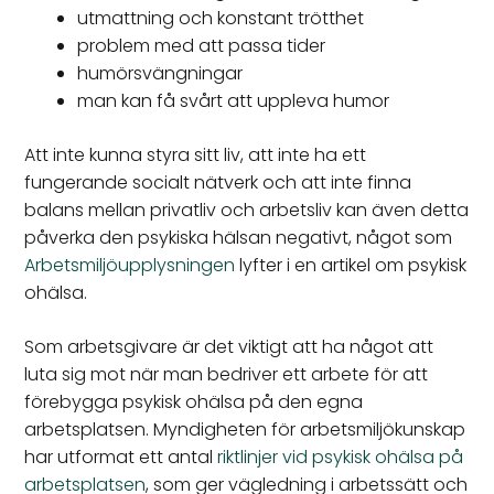
utmattning och konstant trötthet
problem med att passa tider
humörsvängningar
man kan få svårt att uppleva humor
Att inte kunna styra sitt liv, att inte ha ett
fungerande socialt nätverk och att inte finna
balans mellan privatliv och arbetsliv kan även detta
påverka den psykiska hälsan negativt, något som
Arbetsmiljöupplysningen
lyfter i en artikel om psykisk
ohälsa.
Som arbetsgivare är det viktigt att ha något att
luta sig mot när man bedriver ett arbete för att
förebygga psykisk ohälsa på den egna
arbetsplatsen. Myndigheten för arbetsmiljökunskap
har utformat ett antal
riktlinjer vid psykisk ohälsa på
arbetsplatsen
, som ger vägledning i arbetssätt och