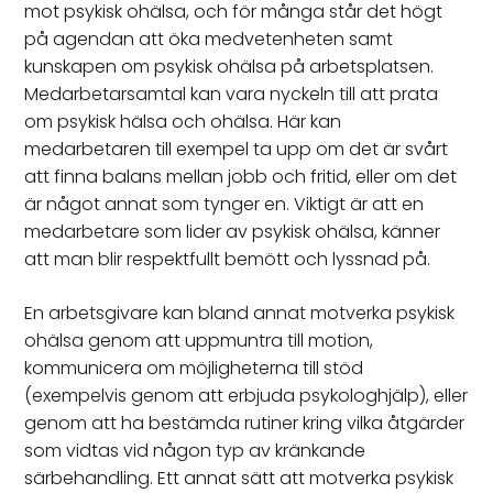
mot psykisk ohälsa, och för många står det högt
på agendan att öka medvetenheten samt
kunskapen om psykisk ohälsa på arbetsplatsen.
Medarbetarsamtal kan vara nyckeln till att prata
om psykisk hälsa och ohälsa. Här kan
medarbetaren till exempel ta upp om det är svårt
att finna balans mellan jobb och fritid, eller om det
är något annat som tynger en. Viktigt är att en
medarbetare som lider av psykisk ohälsa, känner
att man blir respektfullt bemött och lyssnad på.
En arbetsgivare kan bland annat motverka psykisk
ohälsa genom att uppmuntra till motion,
kommunicera om möjligheterna till stöd
(exempelvis genom att erbjuda psykologhjälp), eller
genom att ha bestämda rutiner kring vilka åtgärder
som vidtas vid någon typ av kränkande
särbehandling. Ett annat sätt att motverka psykisk