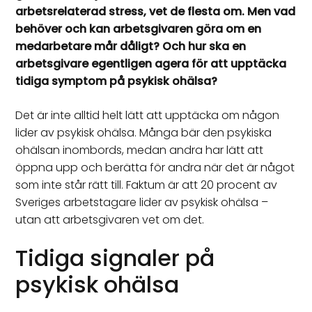
arbetsrelaterad stress, vet de flesta om. Men vad
behöver och kan arbetsgivaren göra om en
medarbetare mår dåligt? Och hur ska en
arbetsgivare egentligen agera för att upptäcka
tidiga symptom på psykisk ohälsa?
Det är inte alltid helt lätt att upptäcka om någon
lider av psykisk ohälsa. Många bär den psykiska
ohälsan inombords, medan andra har lätt att
öppna upp och berätta för andra när det är något
som inte står rätt till. Faktum är att 20 procent av
Sveriges arbetstagare lider av psykisk ohälsa –
utan att arbetsgivaren vet om det.
Tidiga signaler på
psykisk ohälsa