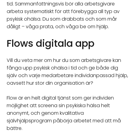
tid. Sammanfattningsvis bör alla arbetsgivare
arbeta systematiskt för att förebygga all typ av
psykisk ohälsa. Du som drabbats och som mår
dåligt – våga prata, och våga be om hjälp.
Flows digitala app
Vill du veta mer om hur du som arbetsgivare kan
fånga upp psykisk ohälsa i tid och ge både dig
själv och varje medarbetare individanpassad hjälp,
oavsett hur stor din organisation är?
Flow är en helt digital tjänst som ger individen
möjlighet att screena sin psykiska hälsa helt
anonymt, och genom kvalitativa
självhjälpsprogram påbörja arbetet med att må
bättre.