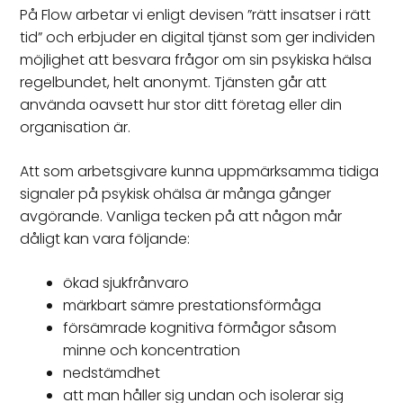
På Flow arbetar vi enligt devisen ”rätt insatser i rätt
tid” och erbjuder en digital tjänst som ger individen
möjlighet att besvara frågor om sin psykiska hälsa
regelbundet, helt anonymt. Tjänsten går att
använda oavsett hur stor ditt företag eller din
organisation är.
Att som arbetsgivare kunna uppmärksamma tidiga
signaler på psykisk ohälsa är många gånger
avgörande. Vanliga tecken på att någon mår
dåligt kan vara följande:
ökad sjukfrånvaro
märkbart sämre prestationsförmåga
försämrade kognitiva förmågor såsom
minne och koncentration
nedstämdhet
att man håller sig undan och isolerar sig